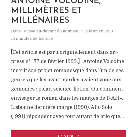
ANTOINE VOLODINE,
MILLIMÈTRES ET
MILLÉNAIRES
Dans :
Prose au-devant du nouveau
2 février 1993
14 minutes de lecture
[Cet article est paru originellement dans art-
press n° 177 de février 1993.] Antoine Volodine
inscrit son projet romanesque dans l’un de ces
genres que les avant-gardes avaient voué aux
gémonies : polar, science-fiction. Ou comment
envisager le roman dans les marges de l’«Art».
Lisbonne dernière marge (1990), Alto Solo
(1991) répondent avec tout autant de brio que...
CONTINUER