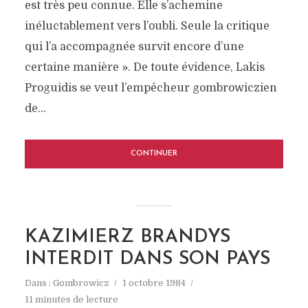
est très peu connue. Elle s’achemine
inéluctablement vers l’oubli. Seule la critique
qui l’a accompagnée survit encore d’une
certaine manière ». De toute évidence, Lakis
Proguidis se veut l’empêcheur gombrowiczien
de...
CONTINUER
KAZIMIERZ BRANDYS
INTERDIT DANS SON PAYS
Dans :
Gombrowicz
1 octobre 1984
11 minutes de lecture