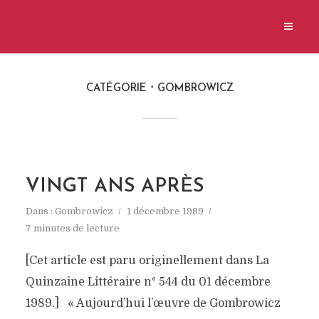
CATÉGORIE
GOMBROWICZ
VINGT ANS APRÈS
Dans :
Gombrowicz
1 décembre 1989
7 minutes de lecture
[Cet article est paru originellement dans La
Quinzaine Littéraire n° 544 du 01 décembre
1989.] « Aujourd’hui l’œuvre de Gombrowicz