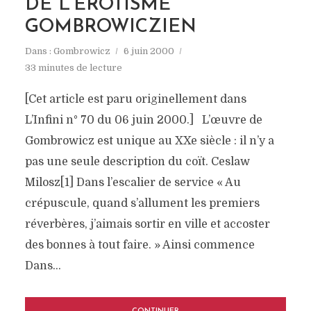
DE L’ÉROTISME
GOMBROWICZIEN
Dans :
Gombrowicz
6 juin 2000
33 minutes de lecture
[Cet article est paru originellement dans
L’Infini n° 70 du 06 juin 2000.] L’œuvre de
Gombrowicz est unique au XXe siècle : il n’y a
pas une seule description du coït. Ceslaw
Milosz[1] Dans l’escalier de service « Au
crépuscule, quand s’allument les premiers
réverbères, j’aimais sortir en ville et accoster
des bonnes à tout faire. » Ainsi commence
Dans...