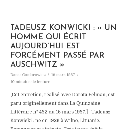
TADEUSZ KONWICKI : « UN
HOMME QUI ÉCRIT
AUJOURD’HUI EST
FORCÉMENT PASSÉ PAR
AUSCHWITZ »
Dans :
Gombrowicz
16 mars 1987
10 minutes de lecture
[Cet entretien, réalisé avec Dorota Felman, est
paru originellement dans La Quinzaine
Littéraire n° 482 du 16 mars 1987.] Tadeusz
Konwicki : né en 1926 à Wilno, Lituanie.