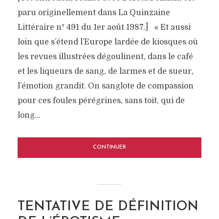
paru originellement dans La Quinzaine
Littéraire n° 491 du 1er août 1987.] « Et aussi
loin que s’étend l’Europe lardée de kiosques où
les revues illustrées dégoulinent, dans le café
et les liqueurs de sang, de larmes et de sueur,
l’émotion grandit. On sanglote de compassion
pour ces foules pérégrines, sans toit, qui de
long...
CONTINUER
TENTATIVE DE DÉFINITION