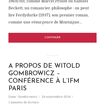
1969) fut, comme Marcel Proust ou Samuel
Beckett, un romancier-philosophe : on peut
lire Ferdydurke (1937), son premier roman,
comme une résurgence de Montaigne...
CONTINUER
A PROPOS DE WITOLD
GOMBROWICZ –
CONFÉRENCE À L’IFM
PARIS
Dans :
Gombrowicz
24 septembre 2014
1 minutes de lecture