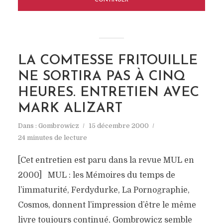
CONTINUER
LA COMTESSE FRITOUILLE
NE SORTIRA PAS À CINQ
HEURES. ENTRETIEN AVEC
MARK ALIZART
Dans :
Gombrowicz
15 décembre 2000
24 minutes de lecture
[Cet entretien est paru dans la revue MUL en
2000] MUL : les Mémoires du temps de
l’immaturité, Ferdydurke, La Pornographie,
Cosmos, donnent l’impression d’être le même
livre toujours continué, Gombrowicz semble