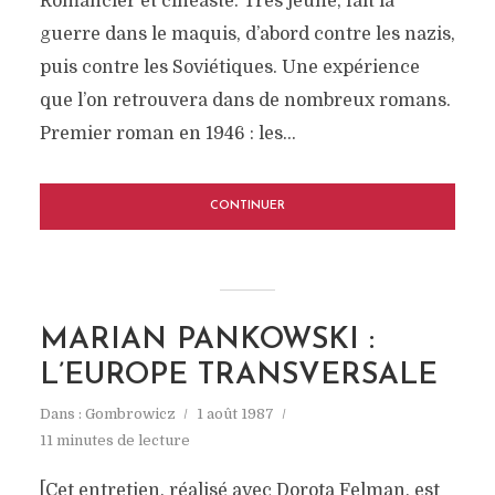
Romancier et cinéaste. Très jeune, fait la
guerre dans le maquis, d’abord contre les nazis,
puis contre les Soviétiques. Une expérience
que l’on retrouvera dans de nombreux romans.
Premier roman en 1946 : les...
CONTINUER
MARIAN PANKOWSKI :
L’EUROPE TRANSVERSALE
Dans :
Gombrowicz
1 août 1987
11 minutes de lecture
[Cet entretien, réalisé avec Dorota Felman, est