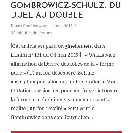
GOMBROWICZ-SCHULZ, DU
DUEL AU DOUBLE
Dans :
Gombrowicz
4 mai 2015
22 minutes de lecture
[Cet article est paru originellement dans
L’Infini n° 131 du 04 mai 2015.] « Witkiewicz :
affirmation délibérée des folies de la « forme
pure » (…) un fou désespéré. Schulz :
absorption par la forme, un fou englouti. Moi :
tentation passionnée pour me frayer à travers
la forme, un chemin vers mon « moi » et la
réalité ; un fou révolté » écrit Witold
Gombrowicz dans son Journal en...