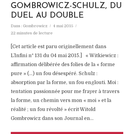
GOMBROWICZ-SCHULZ, DU
DUEL AU DOUBLE
Dans :
Gombrowicz
4 mai 2015
22 minutes de lecture
[Cet article est paru originellement dans
L’Infini n° 131 du 04 mai 2015.] « Witkiewicz :
affirmation délibérée des folies de la « forme
pure » (…) un fou désespéré. Schulz :
absorption par la forme, un fou englouti. Moi :
tentation passionnée pour me frayer à travers
la forme, un chemin vers mon « moi » et la
réalité ; un fou révolté » écrit Witold
Gombrowicz dans son Journal en...