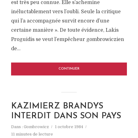
est très peu connue. Elle s’achemine
inéluctablement vers l’oubli. Seule la critique
qui l’a accompagnée survit encore d’une
certaine manière ». De toute évidence, Lakis
Proguidis se veut l’empêcheur gombrowiczien
de...
CONTINUER
KAZIMIERZ BRANDYS
INTERDIT DANS SON PAYS
Dans :
Gombrowicz
1 octobre 1984
11 minutes de lecture