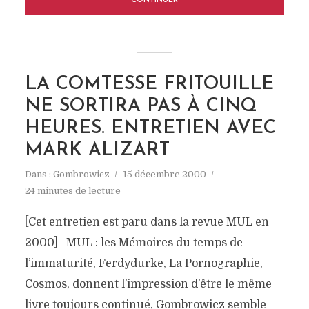
CONTINUER
LA COMTESSE FRITOUILLE
NE SORTIRA PAS À CINQ
HEURES. ENTRETIEN AVEC
MARK ALIZART
Dans :
Gombrowicz
15 décembre 2000
24 minutes de lecture
[Cet entretien est paru dans la revue MUL en
2000] MUL : les Mémoires du temps de
l’immaturité, Ferdydurke, La Pornographie,
Cosmos, donnent l’impression d’être le même
livre toujours continué, Gombrowicz semble