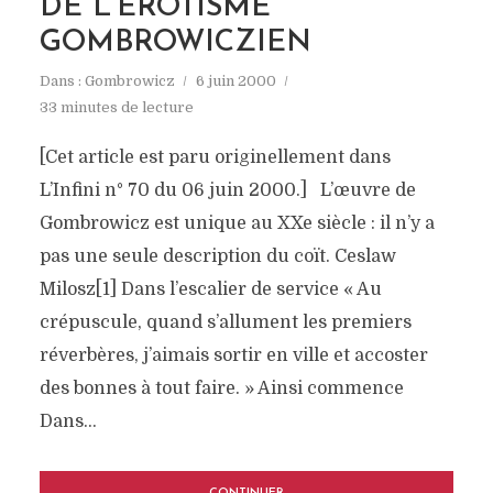
DE L’ÉROTISME
GOMBROWICZIEN
Dans :
Gombrowicz
6 juin 2000
33 minutes de lecture
[Cet article est paru originellement dans
L’Infini n° 70 du 06 juin 2000.] L’œuvre de
Gombrowicz est unique au XXe siècle : il n’y a
pas une seule description du coït. Ceslaw
Milosz[1] Dans l’escalier de service « Au
crépuscule, quand s’allument les premiers
réverbères, j’aimais sortir en ville et accoster
des bonnes à tout faire. » Ainsi commence
Dans...