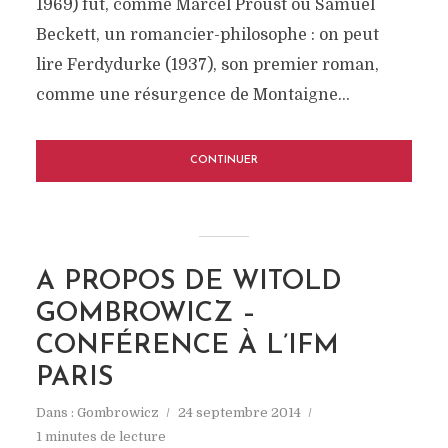
1969) fut, comme Marcel Proust ou Samuel
Beckett, un romancier-philosophe : on peut
lire Ferdydurke (1937), son premier roman,
comme une résurgence de Montaigne...
CONTINUER
A PROPOS DE WITOLD
GOMBROWICZ –
CONFÉRENCE À L’IFM
PARIS
Dans :
Gombrowicz
24 septembre 2014
1 minutes de lecture