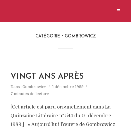
CATÉGORIE
GOMBROWICZ
VINGT ANS APRÈS
Dans :
Gombrowicz
1 décembre 1989
7 minutes de lecture
[Cet article est paru originellement dans La
Quinzaine Littéraire n° 544 du 01 décembre
1989.] « Aujourd’hui l’œuvre de Gombrowicz