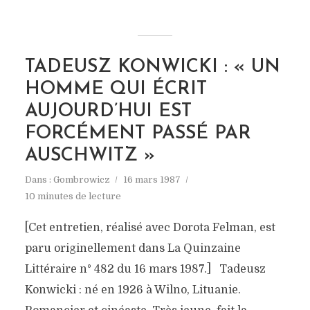
TADEUSZ KONWICKI : « UN
HOMME QUI ÉCRIT
AUJOURD’HUI EST
FORCÉMENT PASSÉ PAR
AUSCHWITZ »
Dans :
Gombrowicz
16 mars 1987
10 minutes de lecture
[Cet entretien, réalisé avec Dorota Felman, est
paru originellement dans La Quinzaine
Littéraire n° 482 du 16 mars 1987.] Tadeusz
Konwicki : né en 1926 à Wilno, Lituanie.