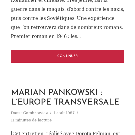
Romancier et cinéaste. Très jeune, fait la
guerre dans le maquis, d’abord contre les nazis,
puis contre les Soviétiques. Une expérience
que l’on retrouvera dans de nombreux romans.
Premier roman en 1946 : les...
CONTINUER
MARIAN PANKOWSKI :
L’EUROPE TRANSVERSALE
Dans :
Gombrowicz
1 août 1987
11 minutes de lecture
[Cet entretien, réalisé avec Dorota Felman, est