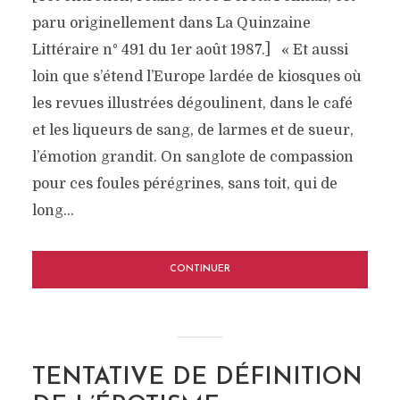
paru originellement dans La Quinzaine
Littéraire n° 491 du 1er août 1987.] « Et aussi
loin que s’étend l’Europe lardée de kiosques où
les revues illustrées dégoulinent, dans le café
et les liqueurs de sang, de larmes et de sueur,
l’émotion grandit. On sanglote de compassion
pour ces foules pérégrines, sans toit, qui de
long...
CONTINUER
TENTATIVE DE DÉFINITION