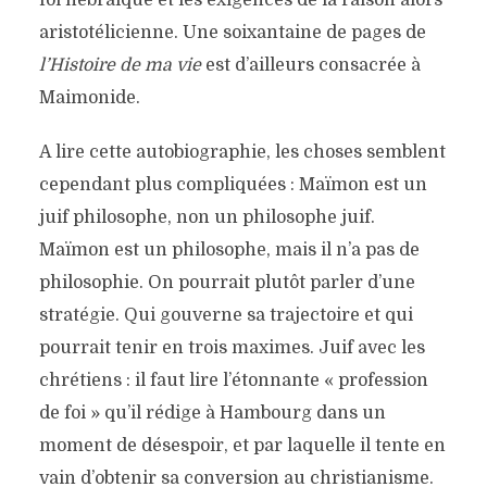
foi hébraïque et les exigences de la raison alors
aristotélicienne. Une soixantaine de pages de
l’Histoire de ma vie
est d’ailleurs consacrée à
Maimonide.
A lire cette autobiographie, les choses semblent
cependant plus compliquées : Maïmon est un
juif philosophe, non un philosophe juif.
Maïmon est un philosophe, mais il n’a pas de
philosophie. On pourrait plutôt parler d’une
stratégie. Qui gouverne sa trajectoire et qui
pourrait tenir en trois maximes. Juif avec les
chrétiens : il faut lire l’étonnante « profession
de foi » qu’il rédige à Hambourg dans un
moment de désespoir, et par laquelle il tente en
vain d’obtenir sa conversion au christianisme.