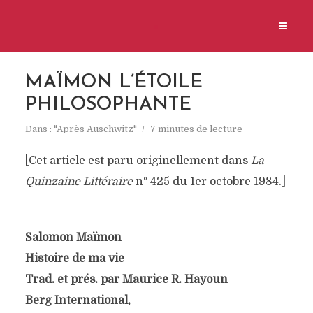
MAÏMON L’ÉTOILE
PHILOSOPHANTE
Dans :
"Après Auschwitz"
7 minutes de lecture
[Cet article est paru originellement dans
La
Quinzaine Littéraire
n° 425 du 1er octobre 1984.]
Salomon Maïmon
Histoire de ma vie
Trad. et prés. par Maurice R. Hayoun
Berg International,