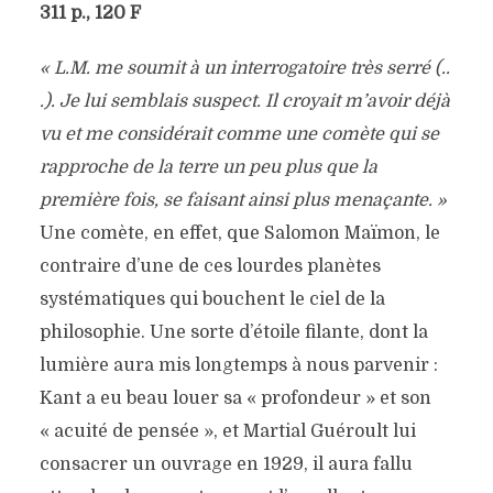
311 p., 120 F
« L.M. me soumit à un interrogatoire très serré (..
.). Je lui semblais suspect. Il croyait m’avoir déjà
vu et me considérait comme une comète qui se
rapproche de la terre un peu plus que la
première fois, se faisant ainsi plus menaçante. »
Une comète, en effet, que Salomon Maïmon, le
contraire d’une de ces lourdes planètes
systématiques qui bouchent le ciel de la
philosophie. Une sorte d’étoile filante, dont la
lumière aura mis longtemps à nous parvenir :
Kant a eu beau louer sa « profondeur » et son
« acuité de pensée », et Martial Guéroult lui
consacrer un ouvrage en 1929, il aura fallu