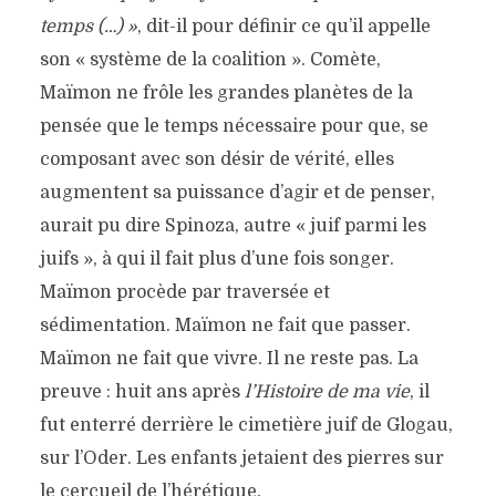
temps (…)
»
, dit-il pour définir ce qu’il appelle
son « système de la coalition ». Comète,
Maïmon ne frôle les grandes planètes de la
pensée que le temps nécessaire pour que, se
composant avec son désir de vérité, elles
augmentent sa puissance d’agir et de penser,
aurait pu dire Spinoza, autre « juif parmi les
juifs », à qui il fait plus d’une fois songer.
Maïmon procède par traversée et
sédimentation. Maïmon ne fait que passer.
Maïmon ne fait que vivre. Il ne reste pas. La
preuve : huit ans après
l’Histoire de ma vie
, il
fut enterré derrière le cimetière juif de Glogau,
sur l’Oder. Les enfants jetaient des pierres sur
le cercueil de l’hérétique.