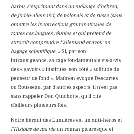
barbu, s’exprimant dans un mélange d’hébreu,
de judéo-allemand, de polonais et de russe (sans
omettre les incorrections grammaticales de
toutes ces langues réunies et qui prétend de
surcroît comprendre I’allemand et avoir un
bagage scientifique. »
Si, par son
intransigeance, sa rage fondamentale vis-à-vis
des « savoirs » institués, son côté « solitude du
penseur de fond », Maïmon évoque Descartes
ou Rousseau, par d’autres aspects, il n’est pas
sans rappeler Don Quichotte, qu’il cite
d’ailleurs plusieurs fois.
Notre héraut des Lumières est un anti-héros et
l’Histoire de ma vie
un roman picaresque et