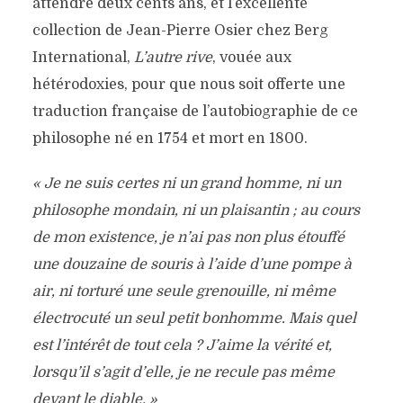
attendre deux cents ans, et l’excellente
collection de Jean-Pierre Osier chez Berg
International,
L’autre rive
, vouée aux
hétérodoxies, pour que nous soit offerte une
traduction française de l’autobiographie de ce
philosophe né en 1754 et mort en 1800.
« Je ne suis certes ni un grand homme, ni un
philosophe mondain, ni un plaisantin ; au cours
de mon existence, je n’ai pas non plus étouffé
une douzaine de souris à l’aide d’une pompe à
air, ni torturé une seule grenouille, ni même
électrocuté un seul petit bonhomme. Mais quel
est l’intérêt de tout cela ? J’aime la vérité et,
lorsqu’il s’agit d’elle, je ne recule pas même
devant le diable. »