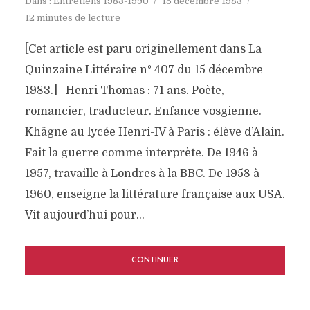
Dans :
Entretiens 1983-1990
15 décembre 1983
12 minutes de lecture
[Cet article est paru originellement dans La
Quinzaine Littéraire n° 407 du 15 décembre
1983.] Henri Thomas : 71 ans. Poète,
romancier, traducteur. Enfance vosgienne.
Khâgne au lycée Henri-IV à Paris : élève d’Alain.
Fait la guerre comme interprète. De 1946 à
1957, travaille à Londres à la BBC. De 1958 à
1960, enseigne la littérature française aux USA.
Vit aujourd’hui pour...
CONTINUER