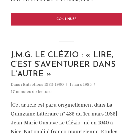
CONTINUER
J.M.G. LE CLÉZIO : « LIRE,
C’EST S’AVENTURER DANS
L’AUTRE »
Dans :
Entretiens 1983-1990
1 mars 1985
17 minutes de lecture
[Cet article est paru originellement dans La
Quinzaine Littéraire n° 435 du 1er mars 1985]
Jean-Marie Gustave Le Clézio : né en 1940 à
Nice. Nationalité franco-mauricienne. Etudes