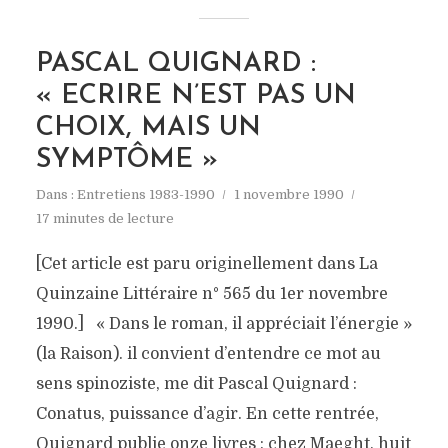
PASCAL QUIGNARD :
« ECRIRE N’EST PAS UN
CHOIX, MAIS UN
SYMPTÔME »
Dans :
Entretiens 1983-1990
1 novembre 1990
17 minutes de lecture
[Cet article est paru originellement dans La
Quinzaine Littéraire n° 565 du 1er novembre
1990.] « Dans le roman, il appréciait l’énergie »
(la Raison). il convient d’entendre ce mot au
sens spinoziste, me dit Pascal Quignard :
Conatus, puissance d’agir. En cette rentrée,
Quignard publie onze livres : chez Maeght, huit