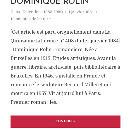
DOMINIQUE ROLIN
Dans :
Entretiens 1983-1990
1 janvier 1984
12 minutes de lecture
[Cet article est paru originellement dans La
Quinzaine Littéraire n° 408 du 1er janvier 1984]
Dominique Rolin : romancière. Née à
Bruxelles en 1913. Etudes artistiques. Avant la
guerre, libraire, archiviste, puis bibliothécaire à
Bruxelles. En 1946, s’installe en France et
rencontre le sculpteur Bernard Milleret qui
mourra en 1957. Vit aujourd’hui à Paris.
Premier roman : les...
CONTINUER