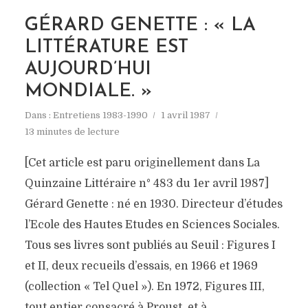
GÉRARD GENETTE : « LA
LITTÉRATURE EST
AUJOURD’HUI
MONDIALE. »
Dans :
Entretiens 1983-1990
1 avril 1987
13 minutes de lecture
[Cet article est paru originellement dans La
Quinzaine Littéraire n° 483 du 1er avril 1987]
Gérard Genette : né en 1930. Directeur d’études
l’Ecole des Hautes Etudes en Sciences Sociales.
Tous ses livres sont publiés au Seuil : Figures I
et II, deux recueils d’essais, en 1966 et 1969
(collection « Tel Quel »). En 1972, Figures III,
tout entier consacré à Proust, et à...