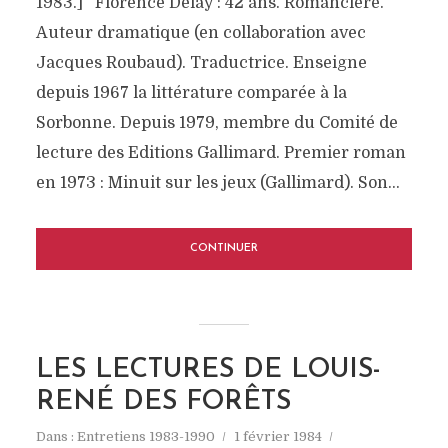
1983.] Florence Delay : 42 ans. Romancière.
Auteur dramatique (en collaboration avec
Jacques Roubaud). Traductrice. Enseigne
depuis 1967 la littérature comparée à la
Sorbonne. Depuis 1979, membre du Comité de
lecture des Editions Gallimard. Premier roman
en 1973 : Minuit sur les jeux (Gallimard). Son...
CONTINUER
LES LECTURES DE LOUIS-
RENÉ DES FORÊTS
Dans :
Entretiens 1983-1990
1 février 1984