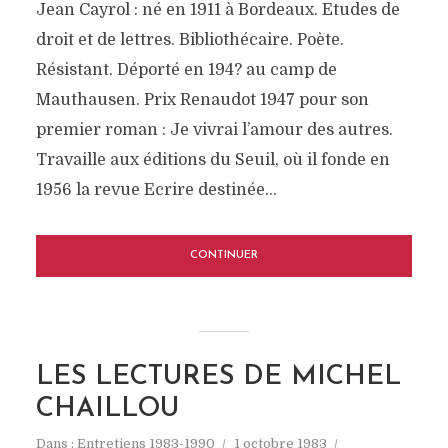
Jean Cayrol : né en 1911 à Bordeaux. Etudes de
droit et de lettres. Bibliothécaire. Poète.
Résistant. Déporté en 194? au camp de
Mauthausen. Prix Renaudot 1947 pour son
premier roman : Je vivrai l’amour des autres.
Travaille aux éditions du Seuil, où il fonde en
1956 la revue Ecrire destinée...
CONTINUER
LES LECTURES DE MICHEL
CHAILLOU
Dans :
Entretiens 1983-1990
1 octobre 1983